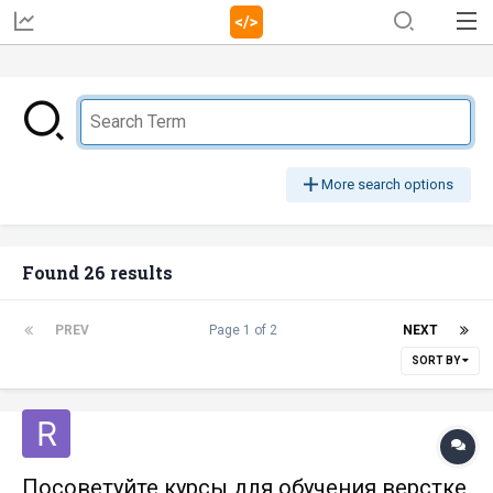
More search options
Found 26 results
PREV
Page 1 of 2
NEXT
SORT BY
Посоветуйте курсы для обучения верстке