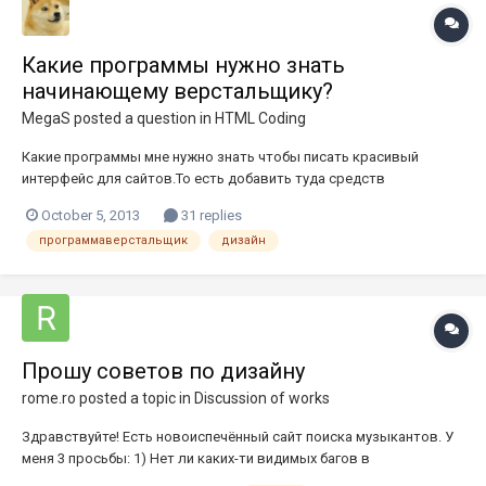
Какие программы нужно знать
начинающему верстальщику?
MegaS
posted a question in
HTML Coding
Какие программы мне нужно знать чтобы писать красивый
интерфейс для сайтов.То есть добавить туда средств
оформления?
October 5, 2013
31 replies
программаверстальщик
дизайн
Прошу советов по дизайну
rome.ro
posted a topic in
Discussion of works
Здравствуйте! Есть новоиспечённый сайт поиска музыкантов. У
меня 3 просьбы: 1) Нет ли каких-ти видимых багов в
отображении? - вообще, всё более-менее протестировано уже,