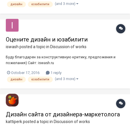
(and 3 more)
дизайн
юзабилити
Оцените дизайн и юзабилити
iswash
posted a topic in
Discussion of works
Буду благодарен за конструктивную критику, предложения и
пожелания) Сайт: iswash.ru
October 17, 2016
1 reply
(and 3 more)
дизайн
юзабилити
Дизайн сайта от дизайнера-маркетолога
kattiperk
posted a topic in
Discussion of works