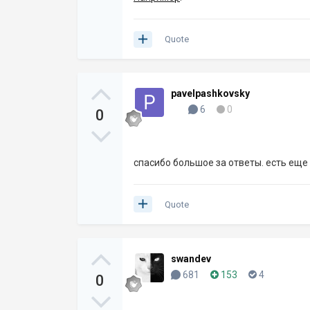
Quote
pavelpashkovsky
6
0
0
спасибо большое за ответы. есть еще
Quote
swandev
681
153
4
0