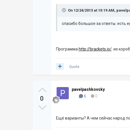
On 12/24/2013 at 10:19 AM, pavelp
спасибо большое за ответы. есть 
Программа
http://brackets.io/
из короб
Quote
pavelpashkovsky
6
0
0
Ещё варианты? А чем сейчас народ п