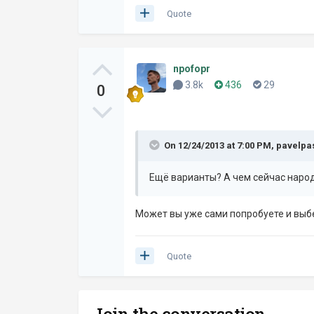
Quote
npofopr
3.8k
436
29
0
On 12/24/2013 at 7:00 PM, pavelpa
Ещё варианты? А чем сейчас народ
Может вы уже сами попробуете и выб
Quote
Join the conversation