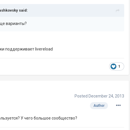
ashkovsky said:
еще варианты?
ки поддерживает livereload
1
Posted
December 24, 2013
Author
ользуется? У чего большое сообщество?