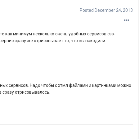
Posted
December 24, 2013
ете как минимум несколько очень удобных сервисов css-
сервис сразу же отрисовывает то, что вы накодили.
бных сервисов. Надо чтобы с хтмл файлами и картинками можно
е сразу отрисовывалось.