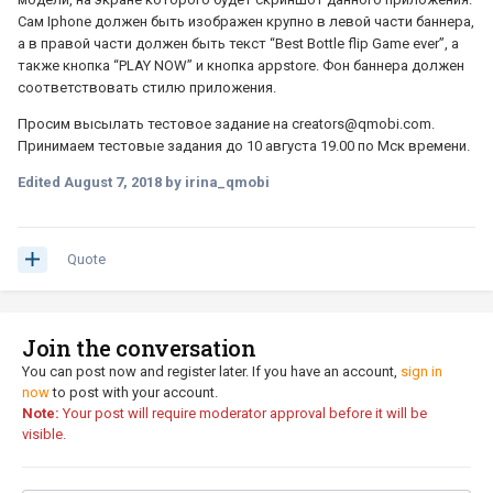
Сам Iphone должен быть изображен крупно в левой части баннера,
а в правой части должен быть текст “Best Bottle flip Game ever”, а
также кнопка “PLAY NOW” и кнопка appstore. Фон баннера должен
соответствовать стилю приложения.
Просим высылать тестовое задание на creators@qmobi.com.
Принимаем тестовые задания до 10 августа 19.00 по Мск времени.
Edited
August 7, 2018
by irina_qmobi
Quote
Join the conversation
You can post now and register later. If you have an account,
sign in
now
to post with your account.
Note:
Your post will require moderator approval before it will be
visible.