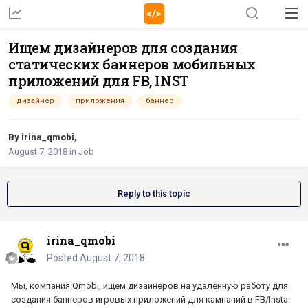
Ищем дизайнеров для создания
статических баннеров мобильных
приложений для FB, INST
дизайнер
приложения
баннер
By
irina_qmobi
,
August 7, 2018
in
Job
Reply to this topic
irina_qmobi
Posted
August 7, 2018
Мы, компания Qmobi, ищем дизайнеров на удаленную работу для
создания баннеров игровых приложений для кампаний в FB/Insta.