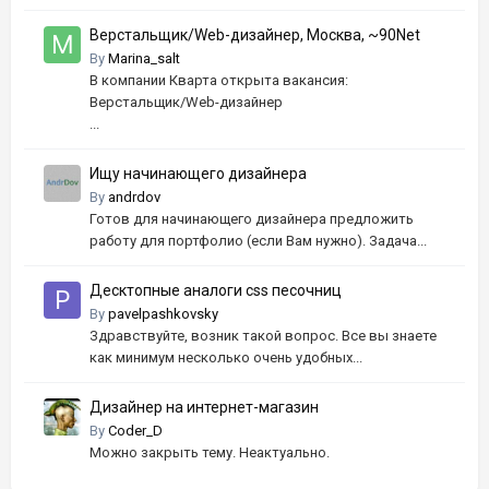
Верстальщик/Web-дизайнер, Москва, ~90Net
By
Marina_salt
В компании Кварта открыта вакансия:
Верстальщик/Web-дизайнер
...
Ищу начинающего дизайнера
By
andrdov
Готов для начинающего дизайнера предложить
работу для портфолио (если Вам нужно). Задача...
Десктопные аналоги css песочниц
By
pavelpashkovsky
Здравствуйте, возник такой вопрос. Все вы знаете
как минимум несколько очень удобных...
Дизайнер на интернет-магазин
By
Coder_D
Можно закрыть тему. Неактуально.