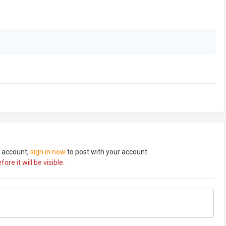
n account,
sign in now
to post with your account.
re it will be visible.