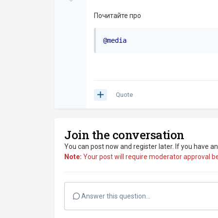
Почитайте про
@media
Quote
Join the conversation
You can post now and register later. If you have a
Note:
Your post will require moderator approval befo
Answer this question...