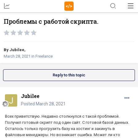
Проблемы с работой скрипта.
By
Jubilee
,
March 28, 2021
in
Freelance
Reply to this topic
Jubilee
Posted
March 28, 2021
Всех приветствую. Недавно столкнулся с такой проблемой.
Получил готовый скрипт под один сайт. С готовой базой данных.
Осталось только прогрузить базу на хостинг и закинуть в
файловые менеджеры. Но возникает ошибка. Может ли кто