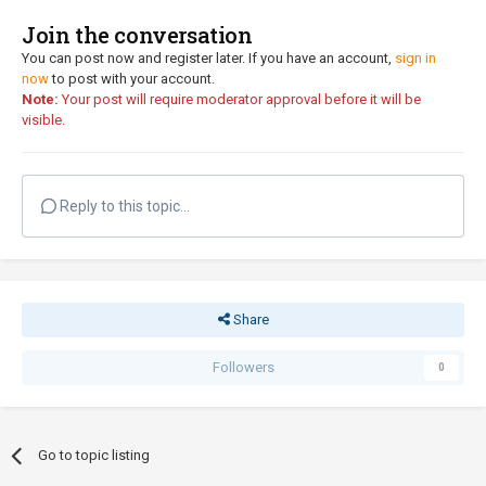
Join the conversation
You can post now and register later. If you have an account,
sign in
now
to post with your account.
Note:
Your post will require moderator approval before it will be
visible.
Reply to this topic...
Share
Followers
0
Go to topic listing