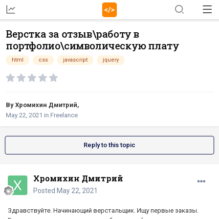
Верстка за отзыв\работу в
портфолио\символическую плату
html
css
javascript
jquery
By
Хромихин Дмитрий
,
May 22, 2021
in
Freelance
Reply to this topic
Хромихин Дмитрий
Posted
May 22, 2021
Здравствуйте. Начинающий верстальщик. Ищу первые заказы.