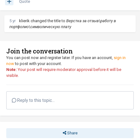
Quote
5 yr
klierik
changed the title to
Верстка за отзыв\работу в
портфолио\символическую плату
Join the conversation
You can post now and register later. If you have an account,
sign in
now
to post with your account.
Note:
Your post will require moderator approval before it will be
visible.
Reply to this topic...
Share