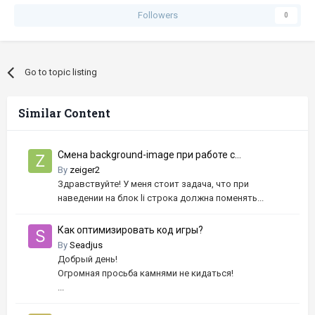
Followers
0
Go to topic listing
Similar Content
Смена background-image при работе с
псевдоклассом hover
By
zeiger2
Здравствуйте! У меня стоит задача, что при
наведении на блок li строка должна поменять...
Как оптимизировать код игры?
By
Seadjus
Добрый день!
Огромная просьба камнями не кидаться!
...