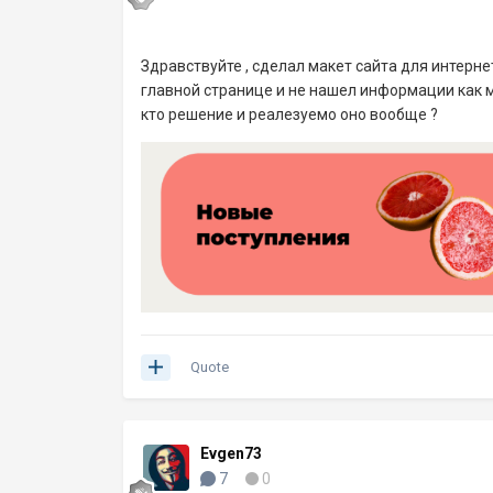
Здравствуйте , сделал макет сайта для интерне
главной странице и не нашел информации как мо
кто решение и реалезуемо оно вообще ?
Quote
Evgen73
7
0