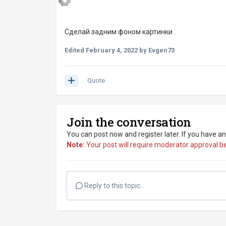
Сделай задним фоном картинки .
Edited
February 4, 2022
by Evgen73
Quote
Join the conversation
You can post now and register later. If you have a
Note:
Your post will require moderator approval befo
Reply to this topic...