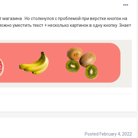
т магазина . Но столкнулся с проблемой при верстке кнопок на
жно уместить текст + несколько картинок в одну кнопку. Знает
Posted
February 4, 2022