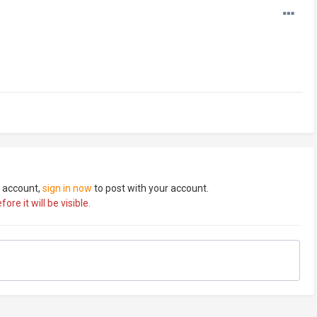
n account,
sign in now
to post with your account.
re it will be visible.