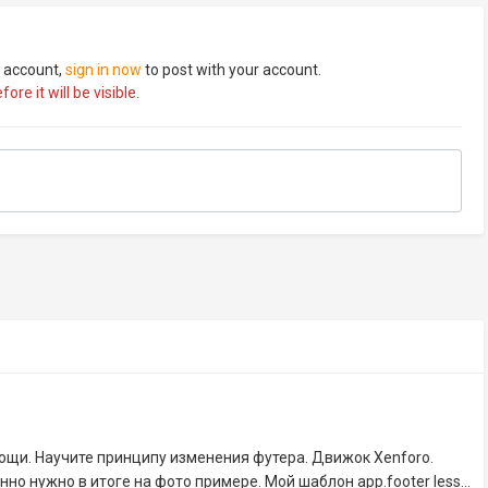
n account,
sign in now
to post with your account.
re it will be visible.
ощи. Научите принципу изменения футера. Движок Xenforo.
нно нужно в итоге на фото примере. Мой шаблон app.footer less...