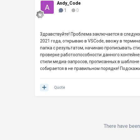
Andy_Code
1
0
Здравствуйте! Проблема заключается в следую
2021 года, открываю в VSCode, ввожу в термина
папка с результатом, начинаю прописывать сти
проверке работоспособности данного контейне
стили медиа-запросов, прописанных в шаблоне и
собирается в не правильном порядке! Подскаж
Quote
There have been 