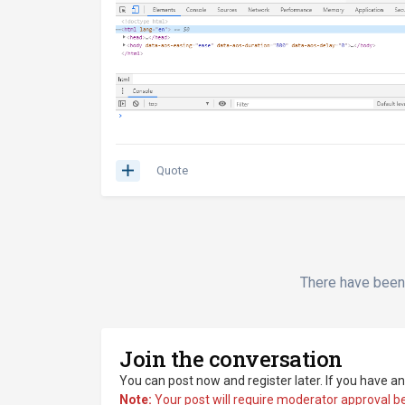
Quote
There have been 
Join the conversation
You can post now and register later. If you have a
Note:
Your post will require moderator approval befo