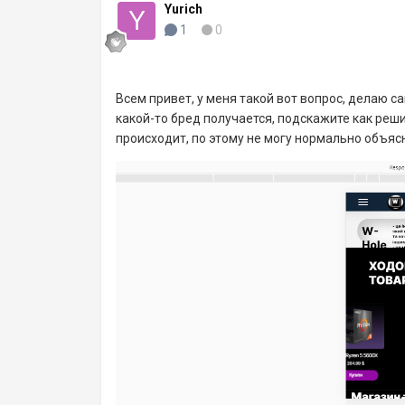
Yurich
1
0
Всем привет, у меня такой вот вопрос, делаю са
какой-то бред получается, подскажите как реш
происходит, по этому не могу нормально объяс