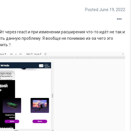
Posted
June 19, 2022
йт через react и при изменении расширения что-то идёт не так и
ить данную проблему. Я вообще не понимаю из-за чего это
нить
?
.