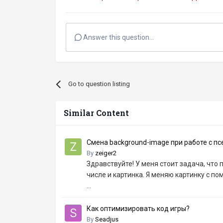
Answer this question...
Go to question listing
Similar Content
Смена background-image при работе с п
By
zeiger2
Здравствуйте! У меня стоит задача, что 
числе и картинка. Я меняю картинку с 
...
Как оптимизировать код игры?
By
Seadjus