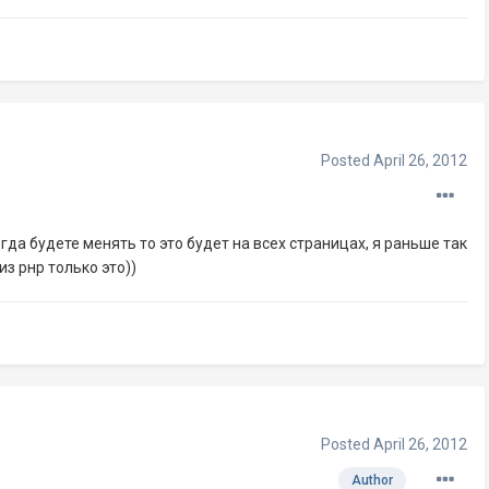
Posted
April 26, 2012
огда будете менять то это будет на всех страницах, я раньше так
з рнр только это))
Posted
April 26, 2012
Author