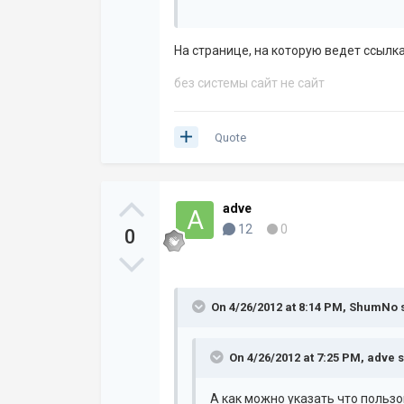
На странице, на которую ведет ссылка
без системы сайт не сайт
Quote
adve
12
0
0
On 4/26/2012 at 8:14 PM, ShumNo 
On 4/26/2012 at 7:25 PM, adve s
А как можно указать что польз