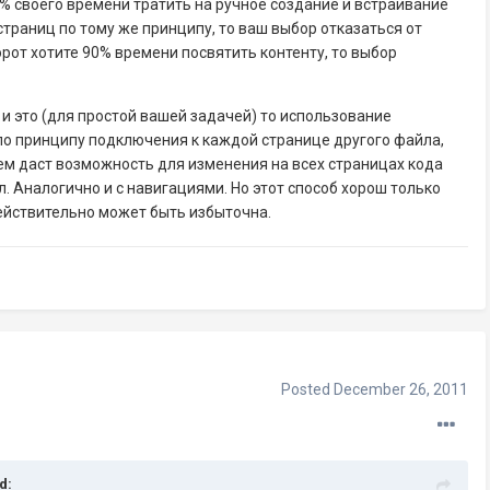
0% своего времени тратить на ручное создание и встраивание
страниц по тому же принципу, то ваш выбор отказаться от
орот хотите 90% времени посвятить контенту, то выбор
о и это (для простой вашей задачей) то использование
по принципу подключения к каждой странице другого файла,
ем даст возможность для изменения на всех страницах кода
. Аналогично и с навигациями. Но этот способ хорош только
действительно может быть избыточна.
Posted
December 26, 2011
d: