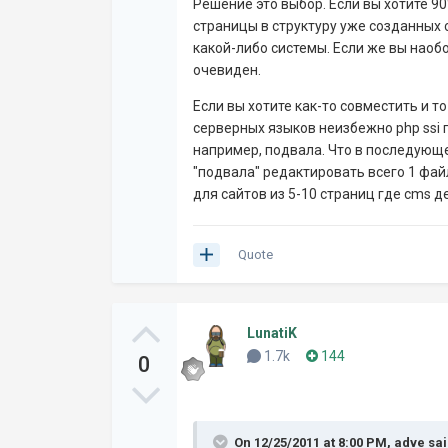
Решение это выбор. Если вы хотите 9
страницы в структуру уже созданных 
какой-либо системы. Если же вы наоб
очевиден.
Если вы хотите как-то совместить и т
серверных языков неизбежно php ssi 
например, подвала. Что в последующ
"подвала" редактировать всего 1 файл
для сайтов из 5-10 страниц где cms 
Quote
LunatiK
1.7k
144
0
On 12/25/2011 at 8:00 PM, adve sai