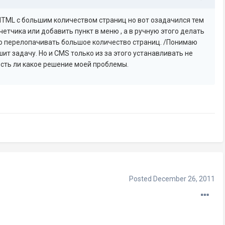
 HTML с большим количеством страниц но вот озадачился тем
четчика или добавить пункт в меню , а в ручную этого делать
ую перелопачивать большое количество страниц. /Понимаю
ит задачу. Но и CMS только из за этого устанавливать не
есть ли какое решение моей проблемы.
Posted
December 26, 2011