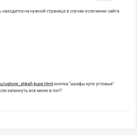
ь находится на нужной странице в случае если меню сайта
ru/uglovie_shkafi-kupe.html
кнопка "шкафы купе угловые"
сли запихнуть все меню в пхп?