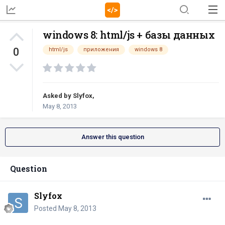
windows 8: html/js + базы данных
0
html/js
приложения
windows 8
Asked by
Slyfox
,
May 8, 2013
Answer this question
Question
Slyfox
Posted
May 8, 2013