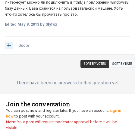
Интересует можно ли подключить в html/js приложении windows8
базу данных. База хранится на пользовательской машине. Хоть
что-то хотелось бы прочитать про это.
Edited
May 8, 2013
by Slyfox
Quote
SORT BY VOTES
SORT BY DATE
There have been no answers to this question yet
Join the conversation
You can post now and register later. If you have an account,
sign in
now
to post with your account.
Note:
Your post will require moderator approval before it will be
visible.