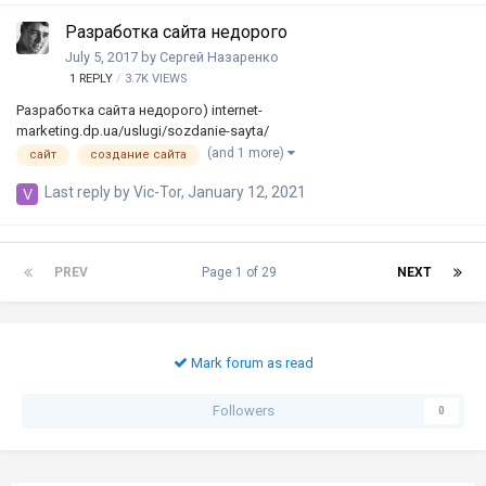
Разработка сайта недорого
July 5, 2017
by
Сергей Назаренко
1
REPLY
3.7K
VIEWS
Разработка сайта недорого) internet-
marketing.dp.ua/uslugi/sozdanie-sayta/
(and 1 more)
сайт
создание сайта
Last reply by
Vic-Tor
,
January 12, 2021
PREV
Page 1 of 29
NEXT
Mark forum as read
Followers
0